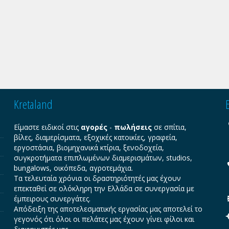
Kretaland
Είμαστε ειδικοί στις
αγορές
-
πωλήσεις
σε σπίτια,
βίλες, διαμερίσματα, εξοχικές κατοικίες, γραφεία,
εργοστάσια, βιομηχανικά κτίρια, ξενοδοχεία,
συγκροτήματα επιπλωμένων διαμερισμάτων, studios,
bungalows, οικόπεδα, αγροτεμάχια.
Τα τελευταία χρόνια οι δραστηριότητές μας έχουν
επεκταθεί σε ολόκληρη την Ελλάδα σε συνεργασία με
έμπειρους συνεργάτες.
Απόδειξη της αποτελεσματικής εργασίας μας αποτελεί το
γεγονός ότι όλοι οι πελάτες μας έχουν γίνει φίλοι και