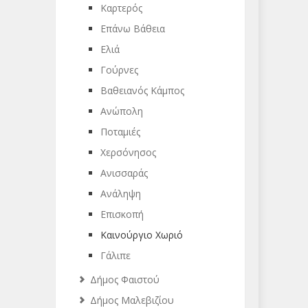
Καρτερός
Επάνω Βάθεια
Ελιά
Γούρνες
Βαθειανός Κάμπος
Ανώπολη
Ποταμιές
Χερσόνησος
Ανισσαράς
Ανάληψη
Επισκοπή
Καινούργιο Χωριό
Γάλιπε
Δήμος Φαιστού
Δήμος Μαλεβιζίου