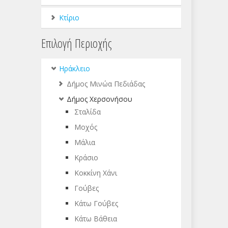
Κτίριο
Επιλογή Περιοχής
Ηράκλειο
Δήμος Μινώα Πεδιάδας
Δήμος Χερσονήσου
Σταλίδα
Μοχός
Μάλια
Κράσιο
Κοκκίνη Χάνι
Γούβες
Κάτω Γούβες
Κάτω Βάθεια