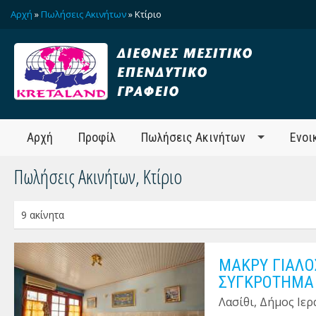
Αρχή
»
Πωλήσεις Ακινήτων
» Κτίριο
Αρχή
Προφίλ
Πωλήσεις Ακινήτων
Ενοι
Πωλήσεις Ακινήτων, Κτίριο
9 ακίνητα
ΜΑΚΡΥ ΓΙΑΛΟ
ΣΥΓΚΡΟΤΗΜΑ
Λασίθι, Δήμος Ιε