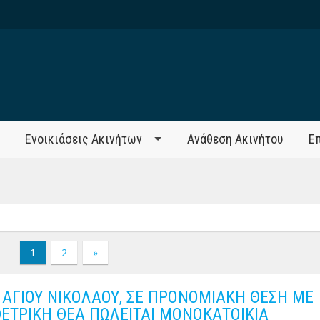
Ενοικιάσεις Ακινήτων
Ανάθεση Ακινήτου
Ε
1
2
»
 ΑΓΙΟΥ ΝΙΚΟΛΑΟΥ, ΣΕ ΠΡΟΝΟΜΙΑΚΗ ΘΕΣΗ ΜΕ
ΕΤΡΙΚΗ ΘΕΑ ΠΩΛΕΙΤΑΙ ΜΟΝΟΚΑΤΟΙΚΙΑ