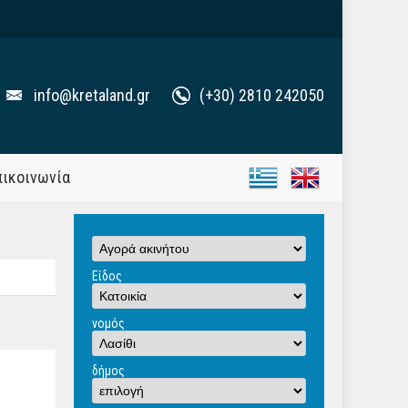
info@kretaland.gr
(+30) 2810 242050
πικοινωνία
Είδος
νομός
δήμος