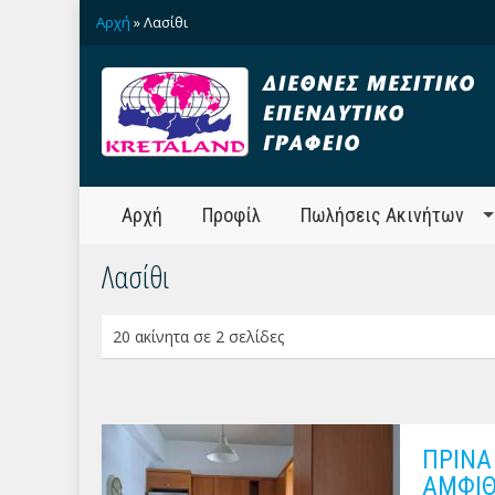
Αρχή
» Λασίθι
Αρχή
Προφίλ
Πωλήσεις Ακινήτων
Λασίθι
20 ακίνητα σε 2 σελίδες
ΠΡΙΝΑ
ΑΜΦΙΘ