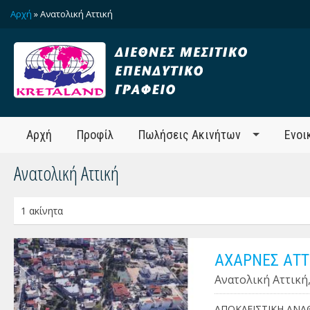
Αρχή
» Ανατολική Αττική
Αρχή
Προφίλ
Πωλήσεις Ακινήτων
Ενοι
Ανατολική Αττική
1 ακίνητα
ΑΧΑΡΝΕΣ ΑΤΤ
Ανατολική Αττική
ΑΠΟΚΛΕΙΣΤΙΚΗ ΑΝΑΘΕΣ