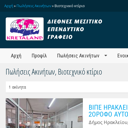
Αρχή
»
Πωλήσεις Ακινήτων
» Βιοτεχνικό κτίριο
Αρχή
Προφίλ
Πωλήσεις Ακινήτων
Ενοι
Πωλήσεις Ακινήτων, Βιοτεχνικό κτίριο
1 ακίνητα
ΒΙΠΕ ΗΡΑΚΛΕ
2ΟΡΟΦΟ ΑΥΤΟ
Δήμος Ηρακλείου,