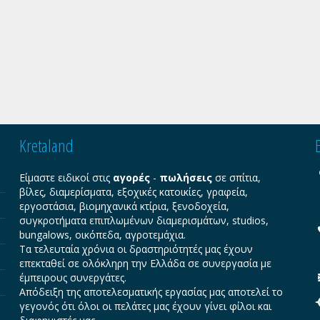
Kretaland
Είμαστε ειδικοί στις
αγορές
-
πωλήσεις
σε σπίτια,
βίλες, διαμερίσματα, εξοχικές κατοικίες, γραφεία,
εργοστάσια, βιομηχανικά κτίρια, ξενοδοχεία,
συγκροτήματα επιπλωμένων διαμερισμάτων, studios,
bungalows, οικόπεδα, αγροτεμάχια.
Τα τελευταία χρόνια οι δραστηριότητές μας έχουν
επεκταθεί σε ολόκληρη την Ελλάδα σε συνεργασία με
έμπειρους συνεργάτες.
Απόδειξη της αποτελεσματικής εργασίας μας αποτελεί το
γεγονός ότι όλοι οι πελάτες μας έχουν γίνει φίλοι και