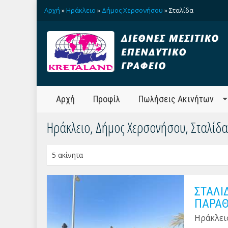
Αρχή
»
Ηράκλειο
»
Δήμος Χερσονήσου
» Σταλίδα
Αρχή
Προφίλ
Πωλήσεις Ακινήτων
Ηράκλειο, Δήμος Χερσονήσου, Σταλίδα
5 ακίνητα
ΣΤΑΛΙ
ΠΑΡΑΘ
Ηράκλει