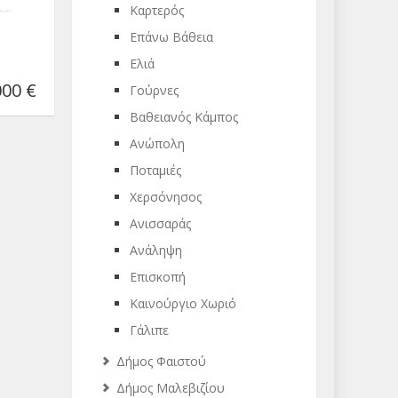
Καρτερός
Επάνω Βάθεια
Ελιά
00 €
Γούρνες
Βαθειανός Κάμπος
Ανώπολη
Ποταμιές
Χερσόνησος
Ανισσαράς
Ανάληψη
Επισκοπή
Καινούργιο Χωριό
Γάλιπε
Δήμος Φαιστού
Δήμος Μαλεβιζίου