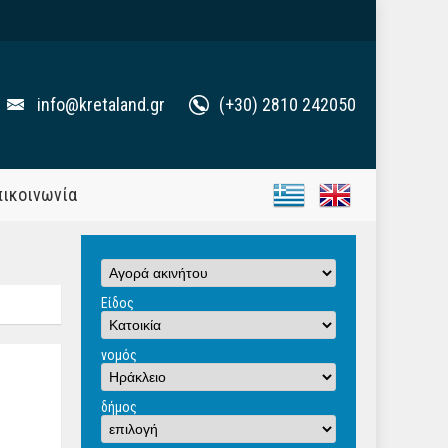
info@kretaland.gr
(+30) 2810 242050
πικοινωνία
Είδος
νομός
δήμος