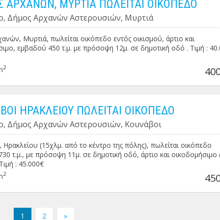
 ΑΡΧΑΝΩΝ, ΜΥΡΤΙΑ ΠΩΛΕΙΤΑΙ ΟΙΚΟΠΕΔΟ
ο, Δήμος Αρχανών Αστερουσιών, Μυρτιά
ανών, Μυρτιά, πωλείται οικόπεδο εντός οικισμού, άρτιο και
ιμο, εμβαδού 450 τ.μ. με πρόσοψη 12μ. σε δημοτική οδό . Τιμή : 40
2
m
400
ΒΟΙ ΗΡΑΚΛΕΙΟΥ ΠΩΛΕΙΤΑΙ ΟΙΚΟΠΕΔΟ
ο, Δήμος Αρχανών Αστερουσιών, Κουνάβοι
 Ηρακλείου (15χλμ. από το κέντρο της πόλης), πωλείται οικόπεδο
30 τ.μ., με πρόσοψη 11μ. σε δημοτική οδό, άρτιο και οικοδομήσιμο (
 Τιμή : 45.000€
2
m
450
1
2
»