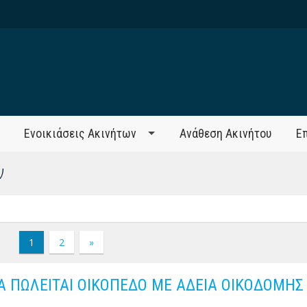
Ενοικιάσεις Ακινήτων
Ανάθεση Ακινήτου
Ε
ν
1
2
»
Α ΠΩΛΕΙΤΑΙ ΟΙΚΟΠΕΔΟ ΜΕ ΑΔΕΙΑ ΟΙΚΟΔΟΜΗΣ