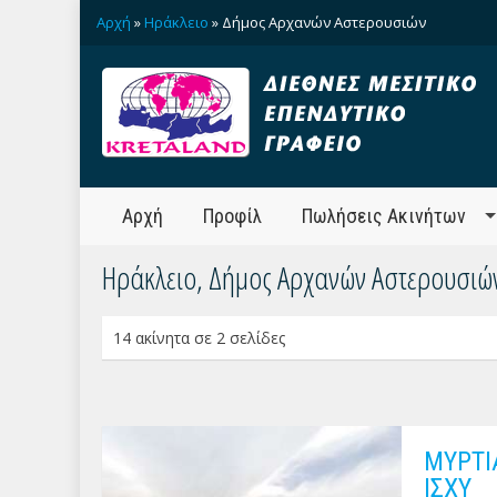
Αρχή
»
Ηράκλειο
» Δήμος Αρχανών Αστερουσιών
Αρχή
Προφίλ
Πωλήσεις Ακινήτων
Ηράκλειο, Δήμος Αρχανών Αστερουσιώ
14 ακίνητα σε 2 σελίδες
ΜΥΡΤΙ
ΙΣΧΥ