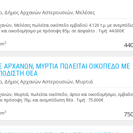
ο, Δήμος Αρχανών Αστερουσιών, Μελέσες
ανών, Μελέσες πωλείται οικόπεδο εμβαδού 4.120 τ.μ. με ανεμπόδι
ο και οικοδομήσιμο με πρόσοψη 85μ. σε άσφαλτο . Τιμή: 44.000€
2
0m
440
 ΑΡΧΑΝΩΝ, ΜΥΡΤΙΑ ΠΩΛΕΙΤΑΙ ΟΙΚΟΠΕΔΟ ΜΕ
ΟΔΙΣΤΗ ΘΕΑ
ο, Δήμος Αρχανών Αστερουσιών, Μυρτιά
ανών, Μυρτιά, πωλείται οικόπεδο, άρτιο και οικοδομήσιμο, εμβαδ
 με πρόσοψη 70μ. και ανεμπόδιστη θέα . Τιμή : 75.000€
2
0m
750