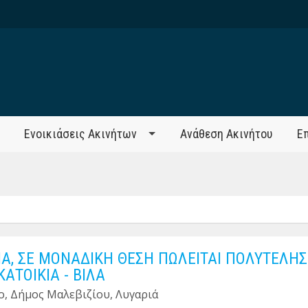
Ενοικιάσεις Ακινήτων
Ανάθεση Ακινήτου
Ε
ΙΑ, ΣΕ ΜΟΝΑΔΙΚΗ ΘΕΣΗ ΠΩΛΕΙΤΑΙ ΠΟΛΥΤΕΛΗΣ
ΑΤΟΙΚΙΑ - ΒΙΛΑ
ο, Δήμος Μαλεβιζίου, Λυγαριά