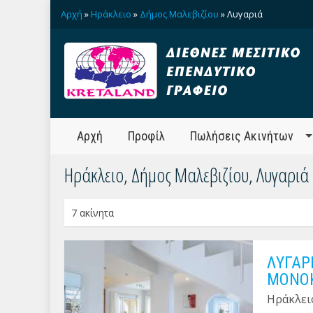
Αρχή
»
Ηράκλειο
»
Δήμος Μαλεβιζίου
» Λυγαριά
Αρχή
Προφίλ
Πωλήσεις Ακινήτων
Ηράκλειο, Δήμος Μαλεβιζίου, Λυγαριά
7 ακίνητα
ΛΥΓΑΡ
ΜΟΝΟΚ
Ηράκλει