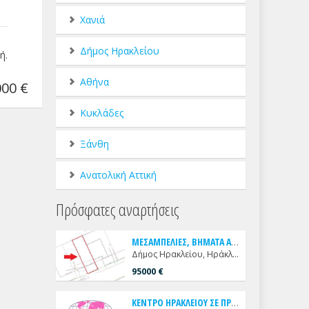
Χανιά
σθωση
Δήμος Ηρακλείου
ή.
Αθήνα
00 €
Κυκλάδες
Ξάνθη
Ανατολική Αττική
Πρόσφατες αναρτήσεις
Μ
ΕΣΑΜΠΕΛΙΕΣ, ΒΗΜΑΤΑ ΑΠΟ ΟΘΛΑΦ ΠΑΛΜΕ ΠΩΛΕΙΤΑΙ ΟΙΚΟΠΕΔΟ
Δήμος Ηρακλείου, Ηράκλειο, Μεσαμπελιές
95000 €
Κ
ΕΝΤΡΟ ΗΡΑΚΛΕΙΟΥ ΣΕ ΠΡΟΝΟΜΙΑΚΗ ΘΕΣΗ ΜΕ ΕΜΠΟΡΙΚΗ ΠΡΟΒΟΛΗ ΠΩΛΕΙΤΑΙ ΔΙΑΜΠΕΡΕΣ 5ΟΡΟΦΟ ΑΥΤΟΤΕΛΕΣ ΑΚΙΝΗΤΟ