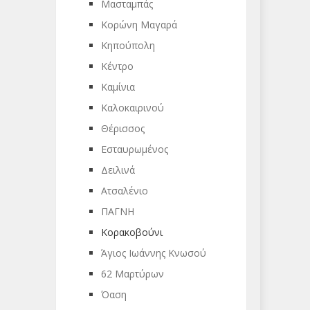
Μασταμπάς
Κορώνη Μαγαρά
Κηπούπολη
Κέντρο
Καμίνια
Καλοκαιρινού
Θέρισσος
Εσταυρωμένος
Δειλινά
Ατσαλένιο
ΠΑΓΝΗ
Κορακοβούνι
Άγιος Ιωάννης Κνωσού
62 Μαρτύρων
Όαση