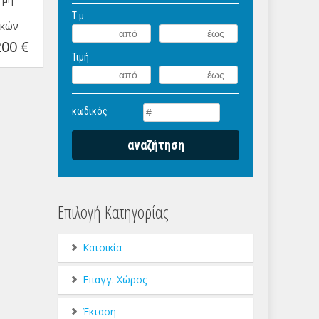
Τ.μ.
ικών
200 €
Τιμή
κωδικός
Επιλογή Κατηγορίας
Κατοικία
Επαγγ. Χώρος
Έκταση