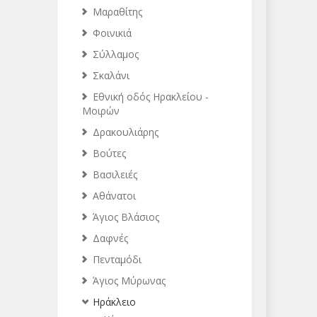
Μαραθίτης
Φοινικιά
Σύλλαμος
Σκαλάνι
Εθνική οδός Ηρακλείου -
Μοιρών
Δρακουλιάρης
Βούτες
Βασιλειές
Αθάνατοι
Άγιος Βλάσιος
Δαφνές
Πενταμόδι
Άγιος Μύρωνας
Ηράκλειο