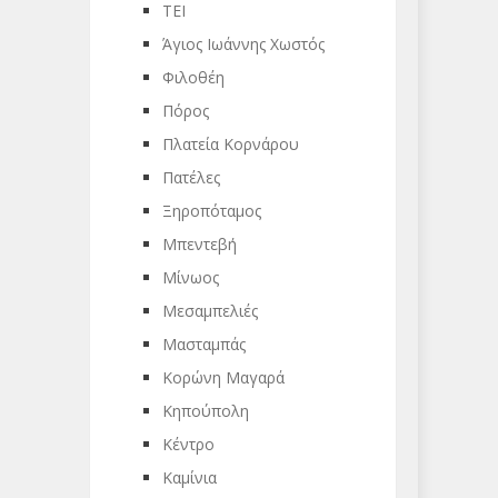
ΤΕΙ
Άγιος Ιωάννης Χωστός
Φιλοθέη
Πόρος
Πλατεία Κορνάρου
Πατέλες
Ξηροπόταμος
Μπεντεβή
Μίνωος
Μεσαμπελιές
Μασταμπάς
Κορώνη Μαγαρά
Κηπούπολη
Κέντρο
Καμίνια