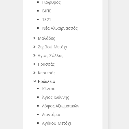
Γιόφυρος
ΒΙΠΕ
1821
Νέα Αλικαρνασσός
Μαλάδες
Ζερβού Μετόχι
Άγιος Σύλλας
Πρασσάς
Καρτερός
Ηράκλειο
Κέντρο
Άγιος Ιωάννης
Λόφος Αξιωματικών
Λιοντάρια
Αγάκου Μετόχι