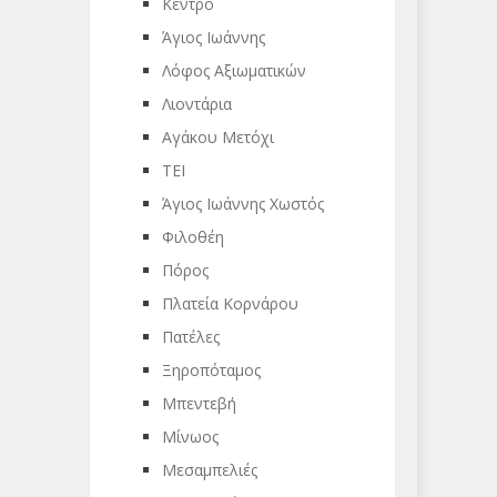
Κέντρο
Άγιος Ιωάννης
Λόφος Αξιωματικών
Λιοντάρια
Αγάκου Μετόχι
ΤΕΙ
Άγιος Ιωάννης Χωστός
Φιλοθέη
Πόρος
Πλατεία Κορνάρου
Πατέλες
Ξηροπόταμος
Μπεντεβή
Μίνωος
Μεσαμπελιές