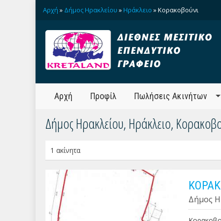
Αρχή
»
Δήμος Ηρακλείου
»
Ηράκλειο
» Κορακοβούνι
Αρχή
Προφίλ
Πωλήσεις Ακινήτων
Δήμος Ηρακλείου, Ηράκλειο, Κορακοβο
1 ακίνητα
ΚΟΡΑΚ
Δήμος Η
Κορακοβού