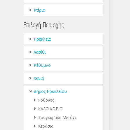
Κτίριο
Επιλογή Περιοχής
Ηράκλειο
Λασίθι
Ρέθυμνο
Χανιά
Δήμος Ηρακλείου
Γούρνες
ΚΑΛΟ ΧΩΡΙΟ
Τσαγκαράκη Μετόχι
Κεράσια