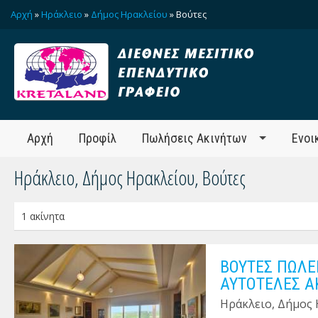
Αρχή
»
Ηράκλειο
»
Δήμος Ηρακλείου
» Βούτες
Αρχή
Προφίλ
Πωλήσεις Ακινήτων
Ενοι
Ηράκλειο, Δήμος Ηρακλείου, Βούτες
1 ακίνητα
ΒΟΥΤΕΣ ΠΩΛΕ
ΑΥΤΟΤΕΛΕΣ Α
Ηράκλειο, Δήμος 