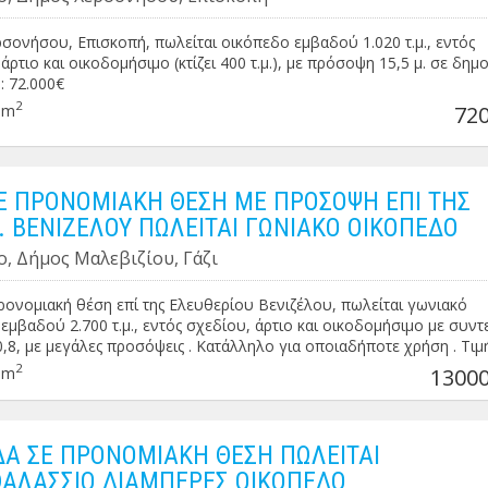
σονήσου, Επισκοπή, πωλείται οικόπεδο εμβαδού 1.020 τ.μ., εντός
άρτιο και οικοδομήσιμο (κτίζει 400 τ.μ.), με πρόσοψη 15,5 μ. σε δημο
: 72.000€
2
0m
720
ΣΕ ΠΡΟΝΟΜΙΑΚΗ ΘΕΣΗ ΜΕ ΠΡΟΣΟΨΗ ΕΠΙ ΤΗΣ
. ΒΕΝΙΖΕΛΟΥ ΠΩΛΕΙΤΑΙ ΓΩΝΙΑΚΟ ΟΙΚΟΠΕΔΟ
ο, Δήμος Μαλεβιζίου, Γάζι
προνομιακή θέση επί της Ελευθερίου Βενιζέλου, πωλείται γωνιακό
εμβαδού 2.700 τ.μ., εντός σχεδίου, άρτιο και οικοδομήσιμο με συντ
,8, με μεγάλες προσόψεις . Κατάλληλο για οποιαδήποτε χρήση . Τιμ
€
2
0m
13000
ΔΑ ΣΕ ΠΡΟΝΟΜΙΑΚΗ ΘΕΣΗ ΠΩΛΕΙΤΑΙ
ΑΛΑΣΣΙΟ ΔΙΑΜΠΕΡΕΣ ΟΙΚΟΠΕΔΟ