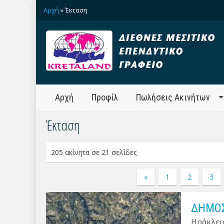
Αρχή
» Έκταση
Αρχή
Προφίλ
Πωλήσεις Ακινήτων
Έκταση
205 ακίνητα σε 21 σελίδες
«
1
2
3
ΔΗΜΟΣ
Ηράκλει