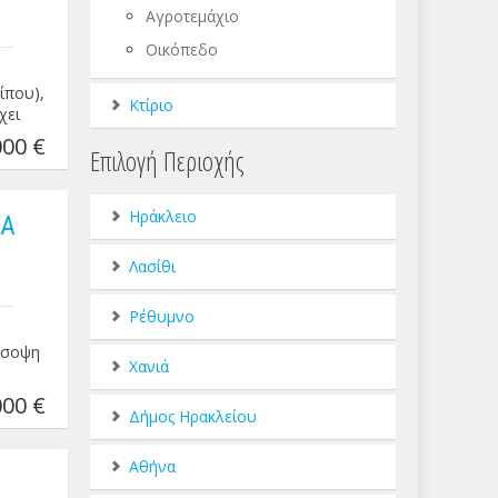
Αγροτεμάχιο
Οικόπεδο
ρίπου),
Κτίριο
χει
00 €
Επιλογή Περιοχής
Ηράκλειο
ΕΑ
Λασίθι
Ρέθυμνο
ρόσοψη
Χανιά
00 €
Δήμος Ηρακλείου
Αθήνα