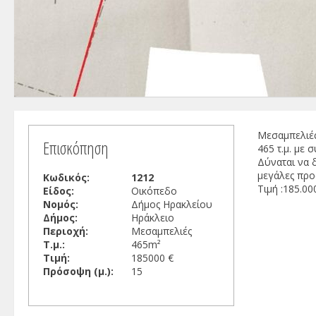
Μεσαμπελιές
Επισκόπηση
465 τ.μ. με 
Δύναται να 
μεγάλες προ
Κωδικός:
1212
Τιμή :185.00
Είδος:
Οικόπεδο
Νομός:
Δήμος Ηρακλείου
Δήμος:
Ηράκλειο
Περιοχή:
Μεσαμπελιές
Τ.μ.:
465m²
Τιμή:
185000 €
Πρόσοψη (μ.):
15