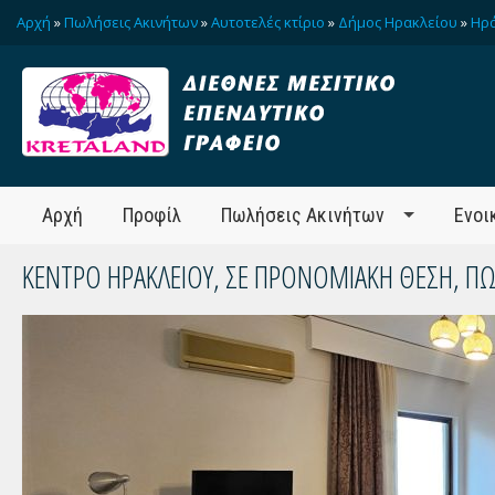
Αρχή
»
Πωλήσεις Ακινήτων
»
Αυτοτελές κτίριο
»
Δήμος Ηρακλείου
»
Ηρά
Αρχή
Προφίλ
Πωλήσεις Ακινήτων
Ενοι
ΚΕΝΤΡΟ ΗΡΑΚΛΕΙΟΥ, ΣΕ ΠΡΟΝΟΜΙΑΚΗ ΘΕΣΗ, Π