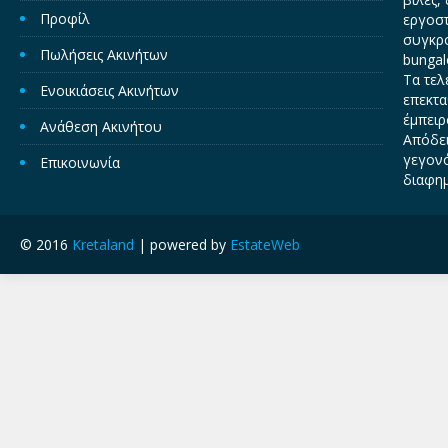
Προφίλ
εργοστ
συγκρο
Πωλήσεις Ακινήτων
bungal
Τα τελ
Ενοικιάσεις Ακινήτων
επεκτα
έμπειρ
Ανάθεση Ακινήτου
Απόδει
γεγονό
Επικοινωνία
διαφημ
© 2016
Kretaland
| powered by
EstateWeb