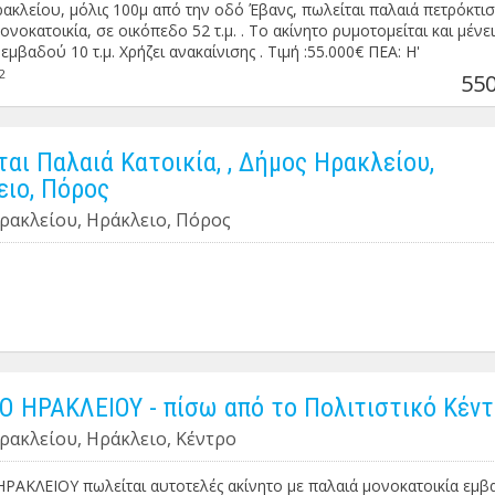
ακλείου, μόλις 100μ από την οδό Έβανς, πωλείται παλαιά πετρόκτισ
ονοκατοικία, σε οικόπεδο 52 τ.μ. . Το ακίνητο ρυμοτομείται και μένει
εμβαδού 10 τ.μ. Χρήζει ανακαίνισης . Τιμή :55.000€ ΠΕΑ: Η'
2
550
αι Παλαιά Κατοικία, , Δήμος Ηρακλείου,
ιο, Πόρος
ρακλείου, Ηράκλειο, Πόρος
 ΗΡΑΚΛΕΙΟΥ - πίσω από το Πολιτιστικό Κέντ
ρακλείου, Ηράκλειο, Κέντρο
ΡΑΚΛΕΙΟΥ πωλείται αυτοτελές ακίνητο με παλαιά μονοκατοικία εμ