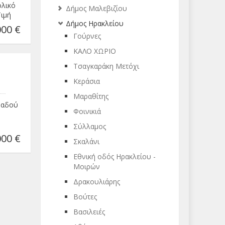
ολικό
Δήμος Μαλεβιζίου
Τιμή
Δήμος Ηρακλείου
00 €
Γούρνες
ΚΑΛΟ ΧΩΡΙΟ
Τσαγκαράκη Μετόχι
Κεράσια
Μαραθίτης
μβαδού
Φοινικιά
Σύλλαμος
00 €
Σκαλάνι
Εθνική οδός Ηρακλείου -
Μοιρών
Δρακουλιάρης
Βούτες
Βασιλειές