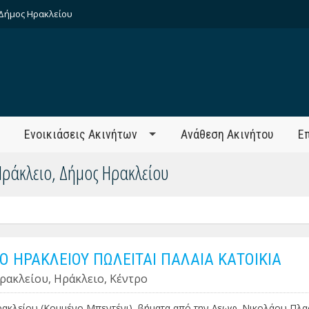
Δήμος Ηρακλείου
Ενοικιάσεις Ακινήτων
Ανάθεση Ακινήτου
Ε
Ηράκλειο, Δήμος Ηρακλείου
Ο ΗΡΑΚΛΕΙΟΥ ΠΩΛΕΙΤΑΙ ΠΑΛΑΙΑ ΚΑΤΟΙΚΙΑ
ρακλείου, Ηράκλειο, Κέντρο
ακλείου (Κομμένο Μπεντένι), βήματα από την Λεωφ. Νικολάου Πλα