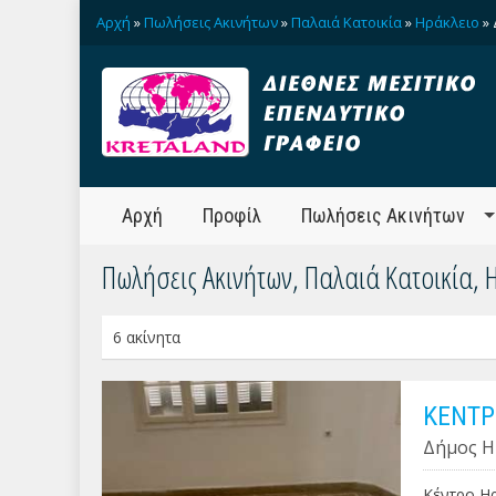
Αρχή
»
Πωλήσεις Ακινήτων
»
Παλαιά Κατοικία
»
Ηράκλειο
» 
Αρχή
Προφίλ
Πωλήσεις Ακινήτων
Πωλήσεις Ακινήτων, Παλαιά Κατοικία, 
6 ακίνητα
ΚΕΝΤΡ
Δήμος Η
Κέντρο Ηρ