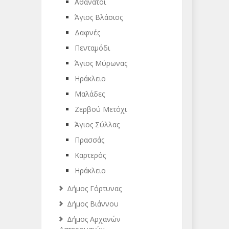
Αθάνατοι
Άγιος Βλάσιος
Δαφνές
Πενταμόδι
Άγιος Μύρωνας
Ηράκλειο
Μαλάδες
Ζερβού Μετόχι
Άγιος Σύλλας
Πρασσάς
Καρτερός
Ηράκλειο
Δήμος Γόρτυνας
Δήμος Βιάννου
Δήμος Αρχανών