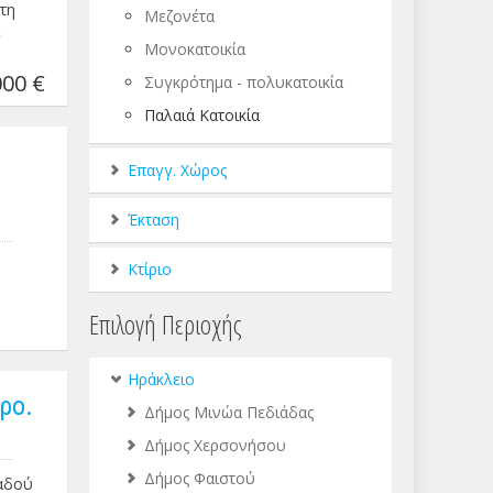
τη
Μεζονέτα
Μονοκατοικία
00 €
Συγκρότημα - πολυκατοικία
Παλαιά Κατοικία
Επαγγ. Χώρος
Έκταση
Κτίριο
Επιλογή Περιοχής
Ηράκλειο
ρο.
Δήμος Μινώα Πεδιάδας
Δήμος Χερσονήσου
Δήμος Φαιστού
βαδού