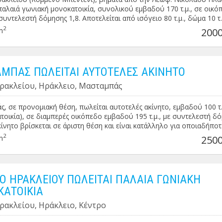
παλαιά γωνιακή μονοκατοικία, συνολικού εμβαδού 170 τ.μ., σε οικό
 συντελεστή δόμησης 1,8. Αποτελείται από ισόγειο 80 τ.μ., δώμα 10 τ.
0 τ.μ. (υπόλοιπο δόμησης 55 τ.μ. περίπου). Τιμή : 200.000€ (συζητήσ
2
m
2000
ΜΠΑΣ ΠΩΛΕΙΤΑΙ ΑΥΤΟΤΕΛΕΣ ΑΚΙΝΗΤΟ
ρακλείου, Ηράκλειο, Μασταμπάς
, σε προνομιακή θέση, πωλείται αυτοτελές ακίνητο, εμβαδού 100 τ.
ατοικία), σε διαμπερές οικόπεδο εμβαδού 195 τ.μ., με συντελεστή δ
ακίνητο βρίσκεται σε άριστη θέση και είναι κατάλληλο για οποιαδήποτ
μή : 250.000€
2
m
2500
Ο ΗΡΑΚΛΕΙΟΥ ΠΩΛΕΙΤΑΙ ΠΑΛΑΙΑ ΓΩΝΙΑΚΗ
ΑΤΟΙΚΙΑ
ρακλείου, Ηράκλειο, Κέντρο