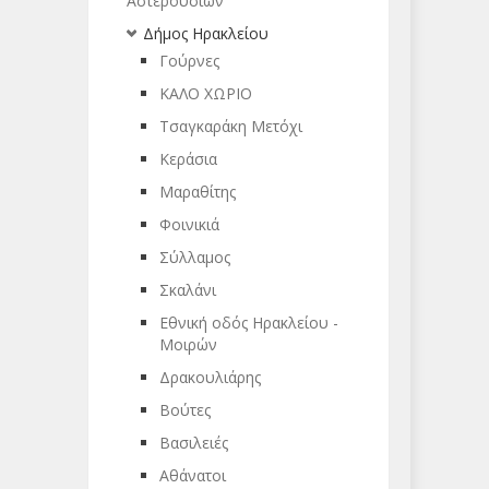
Αστερουσιών
Δήμος Ηρακλείου
Γούρνες
ΚΑΛΟ ΧΩΡΙΟ
Τσαγκαράκη Μετόχι
Κεράσια
Μαραθίτης
Φοινικιά
Σύλλαμος
Σκαλάνι
Εθνική οδός Ηρακλείου -
Μοιρών
Δρακουλιάρης
Βούτες
Βασιλειές
Αθάνατοι